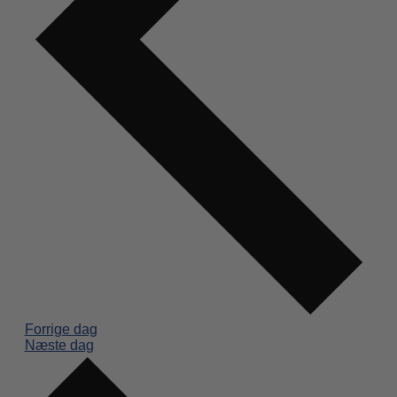
Forrige dag
Næste dag