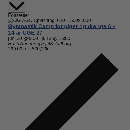
dato.
Fortsætter
Gymnastik Camp for piger og drenge 6 –
14 år UGE 27
juni 30 @ 9:00
-
juli 2 @ 15:00
Hal 3
Annebergvej 48, Aalborg
299,00kr. – 800,00kr.