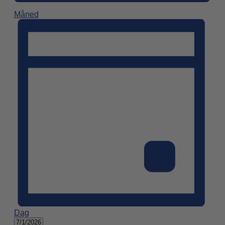
Måned
Dag
Vælg
7/1/2026