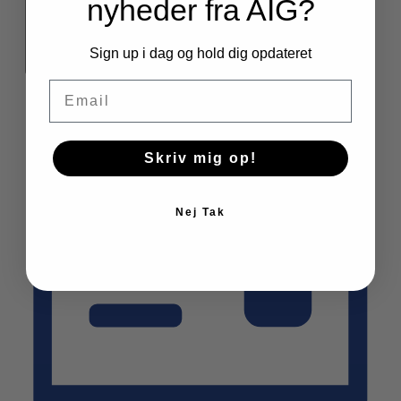
nyheder fra AIG?
Sign up i dag og hold dig opdateret
Email
Skriv mig op!
Nej Tak