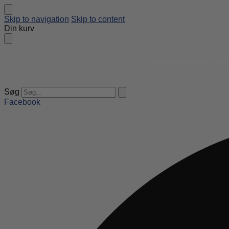
Skip to navigation
Skip to content
Din kurv
⛱️ Shoppen holder sommer
Søg
Facebook