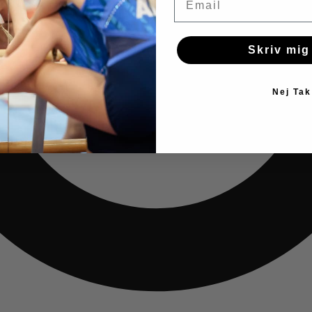
Skriv mig
Nej Tak