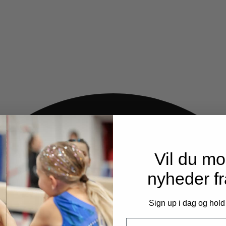
Vil du m
nyheder f
Sign up i dag og hold
Email