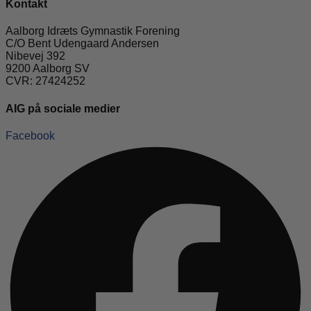
Kontakt
Aalborg Idræts Gymnastik Forening
C/O Bent Udengaard Andersen
Nibevej 392
9200 Aalborg SV
CVR: 27424252
AIG på sociale medier
Facebook