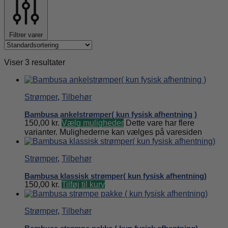
Filtrer varer
Viser 3 resultater
Strømper
,
Tilbehør
Bambusa ankelstrømper( kun fysisk afhentning )
150,00
kr.
Vælg muligheder
Dette vare har flere
varianter. Mulighederne kan vælges på varesiden
Strømper
,
Tilbehør
Bambusa klassisk strømper( kun fysisk afhentning)
150,00
kr.
Tilføj til kurv
Strømper
,
Tilbehør