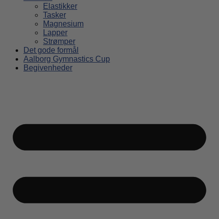
Elastikker
Tasker
Magnesium
Lapper
Strømper
Det gode formål
Aalborg Gymnastics Cup
Begivenheder