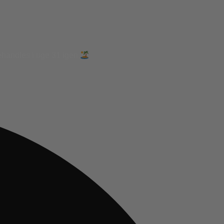
ehandles i uge 31 igen