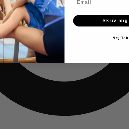
Skriv mig
Nej Tak