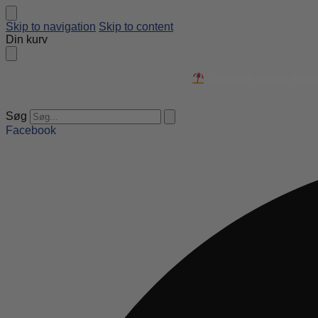
Skip to navigation
Skip to content
Din kurv
Shoppen holder sommer
Søg
Facebook