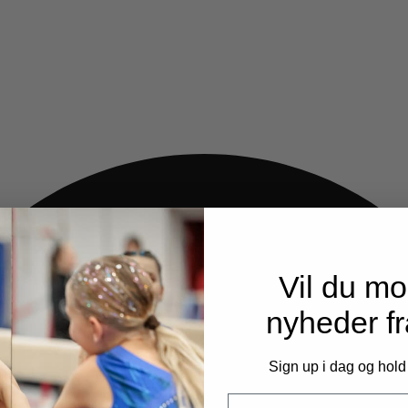
Vil du m
nyheder f
Sign up i dag og hold
Email