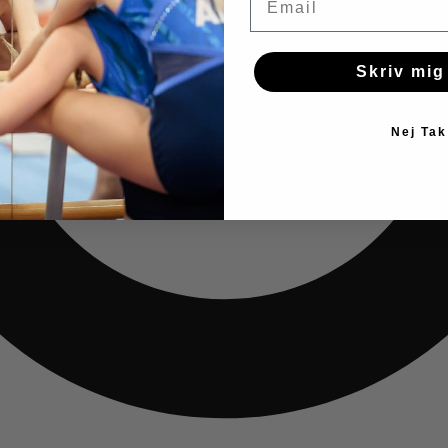
Skriv mig
Nej Tak