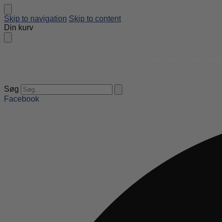
Skip to navigation
Skip to content
Din kurv
⛱️ Shoppen holder sommer
Søg
Facebook