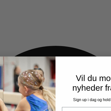
Vil du m
nyheder f
Sign up i dag og hold
Email