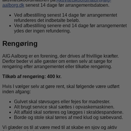
aalborg.dk
senest 14 dage før arrangementsdatoen.
Ved afbestilling senest 14 dage før arrangementet
refunderes det indbetalte beløb.
Ved afbestilling senere end 14 dage før arrangementet
ydes der ingen refundering.
Rengøring
AIG Aalborg er en forening, der drives af frivillige kræfter.
Derfor beder vi alle gæster om enten selv at sørge for
rengøring efter arrangementet eller tilkøbe rengøring.
Tilkøb af rengøring: 400 kr.
Hvis I vælger selv at gøre rent, skal følgende være udført
inden afgang:
Gulvet skal støvsuges eller fejes for madrester.
Alt brugt service skal sættes i opvaskemaskinen.
Alt affald skal sorteres og lægges i skraldespandene.
Borde og stole skal tørres af med klud og sæbevand.
Vi glæder os til at være med til at skabe en sjov og aktiv