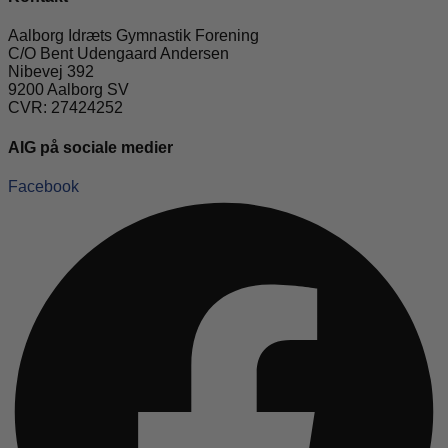
Aalborg Idræts Gymnastik Forening
C/O Bent Udengaard Andersen
Nibevej 392
9200 Aalborg SV
CVR: 27424252
AIG på sociale medier
Facebook