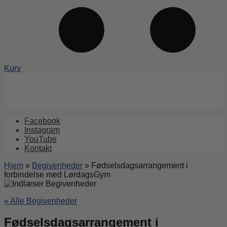
Kurv
Facebook
Instagram
YouTube
Kontakt
Hjem
»
Begivenheder
»
Fødselsdagsarrangement i
forbindelse med LørdagsGym
« Alle Begivenheder
Fødselsdagsarrangement i