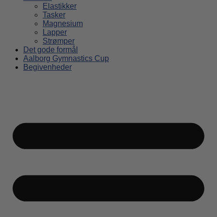
Elastikker
Tasker
Magnesium
Lapper
Strømper
Det gode formål
Aalborg Gymnastics Cup
Begivenheder