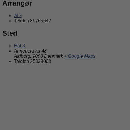
Arrangør
AIG
Telefon
89765642
Sted
Hal 3
Annebergvej 48
Aalborg
,
9000
Denmark
+ Google Maps
Telefon
25338063