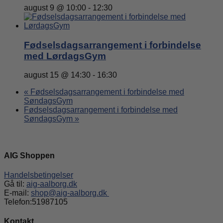
august 9 @ 10:00
-
12:30
Fødselsdagsarrangement i forbindelse
med LørdagsGym
august 15 @ 14:30
-
16:30
«
Fødselsdagsarrangement i forbindelse med
SøndagsGym
Fødselsdagsarrangement i forbindelse med
SøndagsGym
»
AIG Shoppen
Handelsbetingelser
Gå til:
aig-aalborg.dk
E-mail:
shop@aig-aalborg.dk
Telefon:51987105
Kontakt