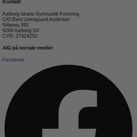
Kontakt
Aalborg Idræts Gymnastik Forening
C/O Bent Udengaard Andersen
Nibevej 392
9200 Aalborg SV
CVR: 27424252
AIG på sociale medier
Facebook