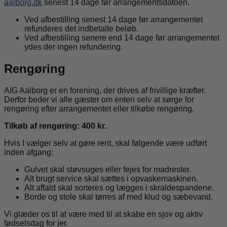
aalborg.dk
senest 14 dage før arrangementsdatoen.
Ved afbestilling senest 14 dage før arrangementet
refunderes det indbetalte beløb.
Ved afbestilling senere end 14 dage før arrangementet
ydes der ingen refundering.
Rengøring
AIG Aalborg er en forening, der drives af frivillige kræfter.
Derfor beder vi alle gæster om enten selv at sørge for
rengøring efter arrangementet eller tilkøbe rengøring.
Tilkøb af rengøring: 400 kr.
Hvis I vælger selv at gøre rent, skal følgende være udført
inden afgang:
Gulvet skal støvsuges eller fejes for madrester.
Alt brugt service skal sættes i opvaskemaskinen.
Alt affald skal sorteres og lægges i skraldespandene.
Borde og stole skal tørres af med klud og sæbevand.
Vi glæder os til at være med til at skabe en sjov og aktiv
fødselsdag for jer.