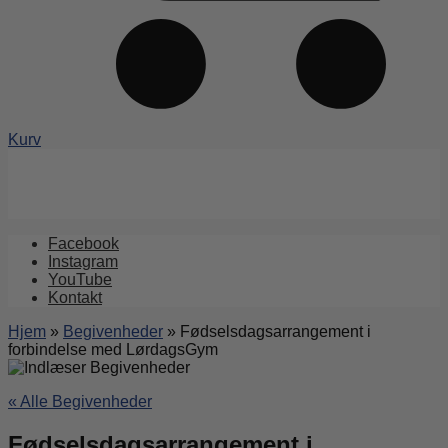
Kurv
Facebook
Instagram
YouTube
Kontakt
Hjem
»
Begivenheder
»
Fødselsdagsarrangement i
forbindelse med LørdagsGym
« Alle Begivenheder
Fødselsdagsarrangement i