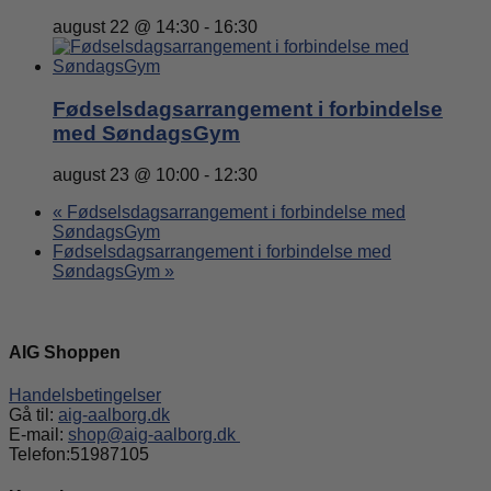
august 22 @ 14:30
-
16:30
Fødselsdagsarrangement i forbindelse
med SøndagsGym
august 23 @ 10:00
-
12:30
«
Fødselsdagsarrangement i forbindelse med
SøndagsGym
Fødselsdagsarrangement i forbindelse med
SøndagsGym
»
AIG Shoppen
Handelsbetingelser
Gå til:
aig-aalborg.dk
E-mail:
shop@aig-aalborg.dk
Telefon:51987105