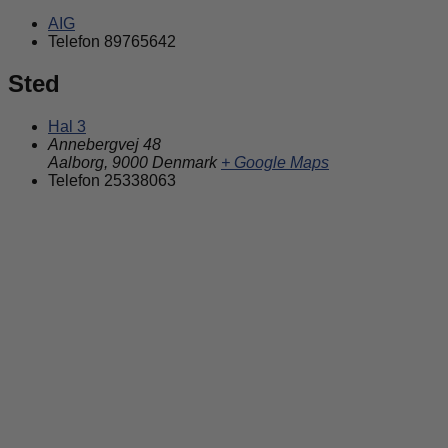
AIG
Telefon
89765642
Sted
Hal 3
Annebergvej 48
Aalborg
,
9000
Denmark
+ Google Maps
Telefon
25338063